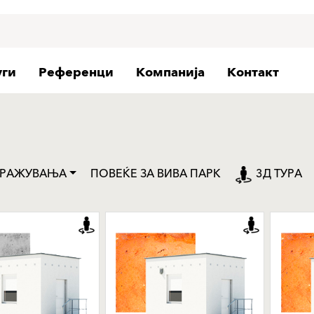
уги
Референци
Компанија
Контакт
ТРАЖУВАЊА
ПОВЕЌЕ ЗА ВИВА ПАРК
3Д ТУРА