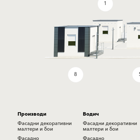
1
8
Производи
Водич
Фасадни декоративни
Фасадни декоративни
малтери и бои
малтери и бои
Фасадно
Фасадно