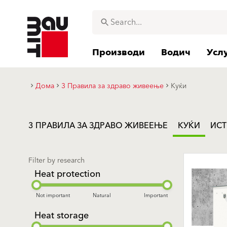
Производи
Водич
Усл
Дома
3 Правила за здраво живеење
Куќи
3 ПРАВИЛА ЗА ЗДРАВО ЖИВЕЕЊЕ
КУЌИ
ИС
Filter by research
Heat protection
Not important
Natural
Important
Heat storage