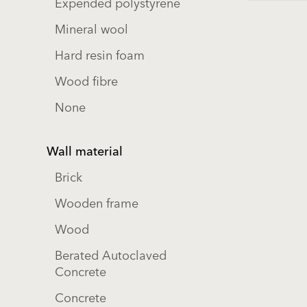
Expended polystyrene
Mineral wool
Hard resin foam
Wood fibre
None
Wall material
Brick
Wooden frame
Wood
Berated Autoclaved
Concrete
Concrete