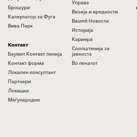
Управа
Брошури
Визија и вредности
Калкулатор за Фуга
Baumit Новости
Вива Парк
Историја
Кариера
Контакт
Соопштенија за
Баумит Контакт линија
јавноста
Контакт форма
Во печатот
Локален консултант
Партнери
Локации
Меѓународно