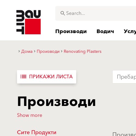
Производи
Водич
Усл
Дома
Производи
Renovating Plasters
list
ПРИКАЖИ ЛИСТА
Производи
Show more
Сите Продукти
Произво