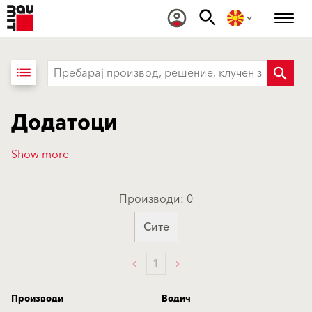
list
Додатоци
Show more
Производи: 0
Сите
1
Производи
Водич