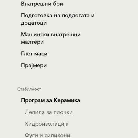
Внатрешни бои
Подготовка на подлогата и
додатоци
Машински внатрешни
малтери
Глет маси
Прајмери
Стабилност
Програм за Керамика
Лепила за плочки
Хидроизолација
Фуги и силикони