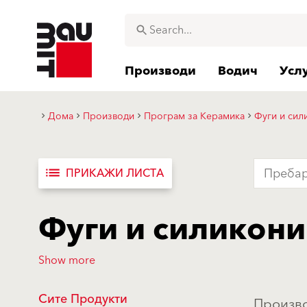
Производи
Водич
Усл
Дома
Производи
Програм за Керамика
Фуги и сил
list
ПРИКАЖИ ЛИСТА
Фуги и силикони
Show more
Сите Продукти
Произво