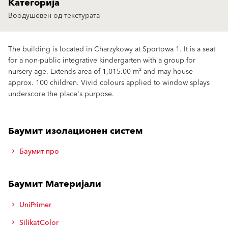
Категорија
Воодушевен од текстурата
The building is located in Charzykowy at Sportowa 1. It is a seat
for a non-public integrative kindergarten with a group for
nursery age. Extends area of 1,015.00 m² and may house
approx. 100 children. Vivid colours applied to window splays
underscore the place's purpose.
Баумит изолационен систем
Баумит про
Баумит Материјали
UniPrimer
SilikatColor