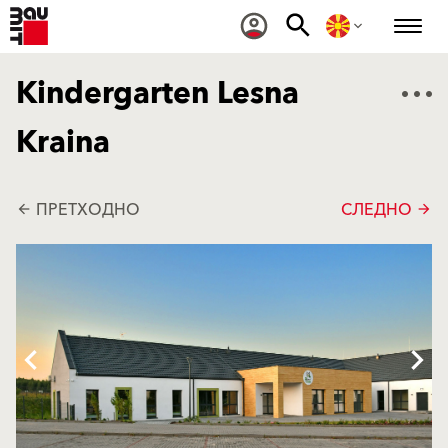
Kindergarten Lesna
Kraina
ПРЕТХОДНО
СЛЕДНО
arrow_back
arrow_forward