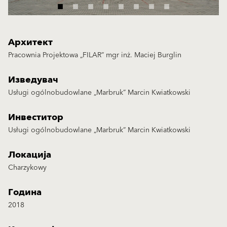
Архитект
Pracownia Projektowa „FILAR” mgr inż. Maciej Burglin
Изведувач
Usługi ogólnobudowlane „Marbruk” Marcin Kwiatkowski
Инвеститор
Usługi ogólnobudowlane „Marbruk” Marcin Kwiatkowski
Локација
Charzykowy
Година
2018