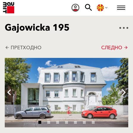
Gajowicka 195
ПРЕТХОДНО
СЛЕДНО
arrow_back
arrow_forward