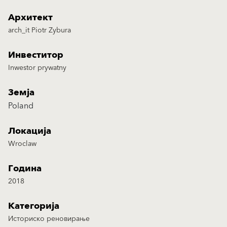
Архитект
arch_it Piotr Zybura
Инвеститор
Inwestor prywatny
Земја
Poland
Локација
Wroclaw
Година
2018
Категорија
Историско реновирање