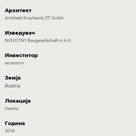
Архитект
Architekt Krischanitz ZT Gmbh
Изведувач
NOVOTNY Baugesellschaft m.b.H.
Инвеститор
secession
Земја
Austria
Локација
Vienna
Година
2018