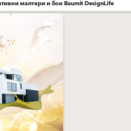
тивни малтери и бои Baumit DesignLife