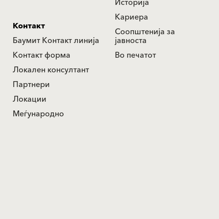
Историја
Кариера
Контакт
Соопштенија за
Баумит Контакт линија
јавноста
Контакт форма
Во печатот
Локален консултант
Партнери
Локации
Меѓународно