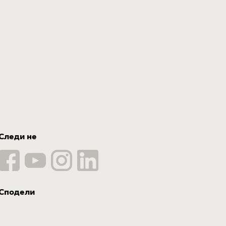
Следи не
Сподели