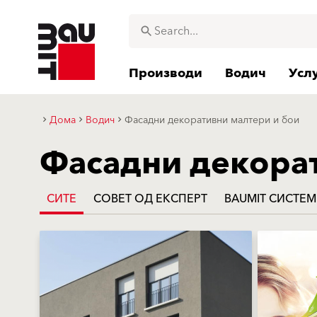
Производи
Водич
Усл
Дома
Водич
Фасадни декоративни малтери и бои
Фасадни декора
СИТЕ
СОВЕТ ОД ЕКСПЕРТ
BAUMIT СИСТЕ