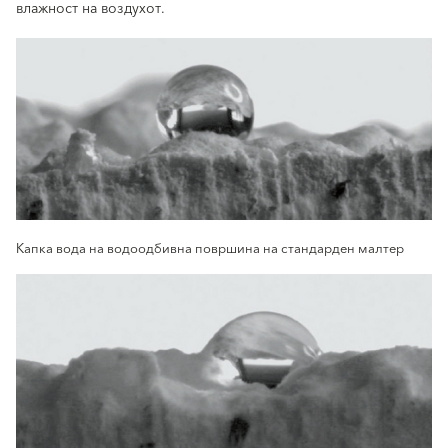
влажност на воздухот.
Капка вода на водоодбивна површина на стандарден малтер