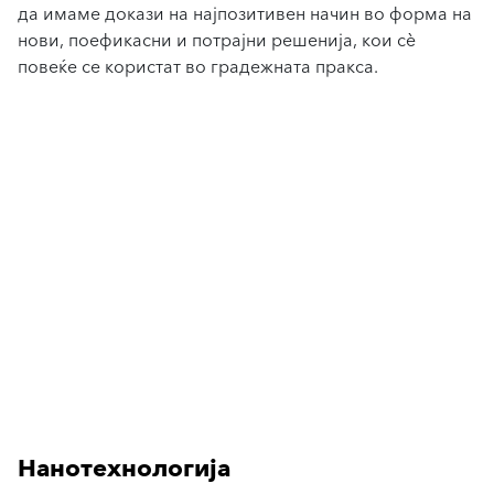
да имаме докази на најпозитивен начин во форма на
нови, поефикасни и потрајни решенија, кои сè
повеќе се користат во градежната пракса.
Нанотехнологија