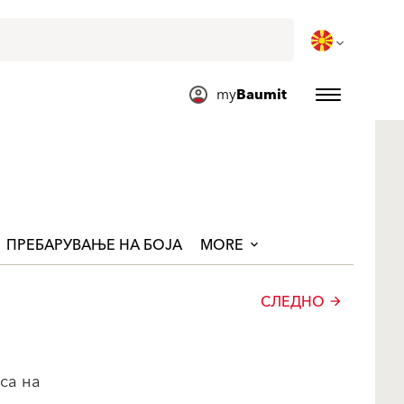
my
Baumit
ПРЕБАРУВАЊЕ НА БОЈА
MORE
СЛЕДНО
arrow_forward
са на