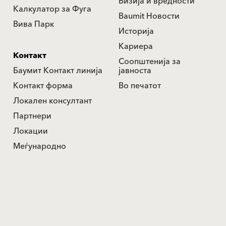
Визија и вредности
Калкулатор за Фуга
Baumit Новости
Вива Парк
Историја
Кариера
Контакт
Соопштенија за
Баумит Контакт линија
јавноста
Контакт форма
Во печатот
Локален консултант
Партнери
Локации
Меѓународно