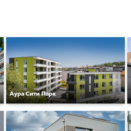
Аура Сити Парк