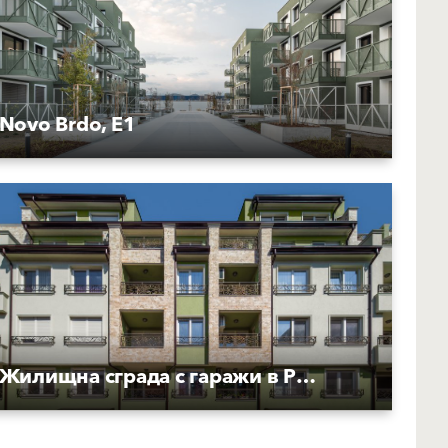
Novo Brdo, E1
Жилищна сграда с гаражи в Русе, Васил Петлешков