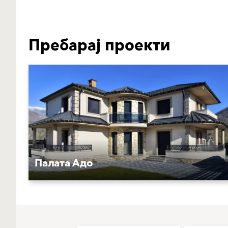
Пребарај проекти
Палата Адо