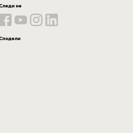
Следи не
Сподели