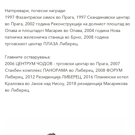
Натпревари, почесни награди:
1997 Фазантриски замок во Прага, 1997 Скандинавски центар
во Прага, 2002 година Реконструкција на долниот плоштад во
Опава и плоштадот Масарик во Опава, 2004 година Нова
патничка железничка станица во Брно, 2008 година
трговскиот центар ПЛАЗА Либерец.
Главните остварувања:
2006 ЦЕНТРУМ ЧОДОВ - трговски центар во Прага, 2007
Станбен комплекс ПАНОРАМА во Либерец, 2008 ФОРУМ
Либерец, 2012 Резиденција ЛИБЕРЕЦ, 2016 Планински хотел
Краловка во Јанов над Нисоу, 2018 резиденција Масарикова
во Либерец.