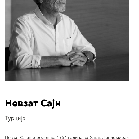
Невзат Сајн
Турција
Невзат Сајин е роден во 1954 година во Хатај. Дипломирал