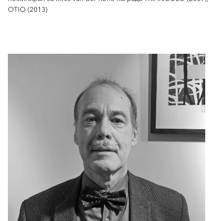
OTIO (2013)