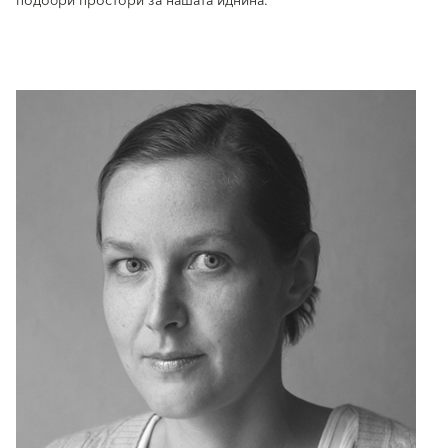
подобри простори за нашата иднина.