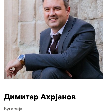
Димитар Ахрјанов
Бугарија