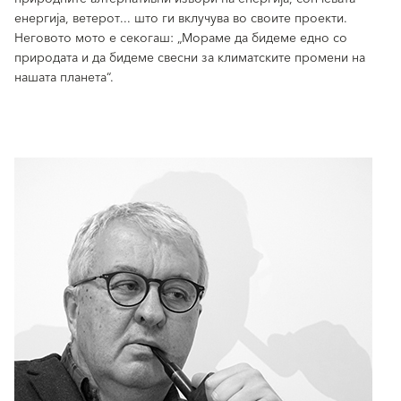
енергија, ветерот... што ги вклучува во своите проекти.
Неговото мото е секогаш: „Мораме да бидеме едно со
природата и да бидеме свесни за климатските промени на
нашата планета“.