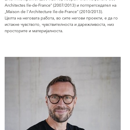
Architectes Ile-de-France“ (2007/2013) и потпретседател на
„Maison de l'Architecture Ile-de-France“ (2010/2013).
Целта на неговата работа, во сите негови проекти, е да го
истакне чувството, чувствителноста и дарежливоста, низ
просторите и материјалноста.