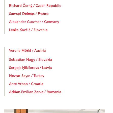
Richard Černý / Czech Republic
Samuel Delmas / France
Alexander Gutzmer / Germany
Lenka Kavčič / Slovenia
Verena Mörkl / Austria
Sebastian Nagy / Slovakia
Sergejs Ņikiforovs / Latvia
Nevzat Sayın / Turkey
Ante Vrban / Croatia
Adrian-Emilian Zerva / Romania