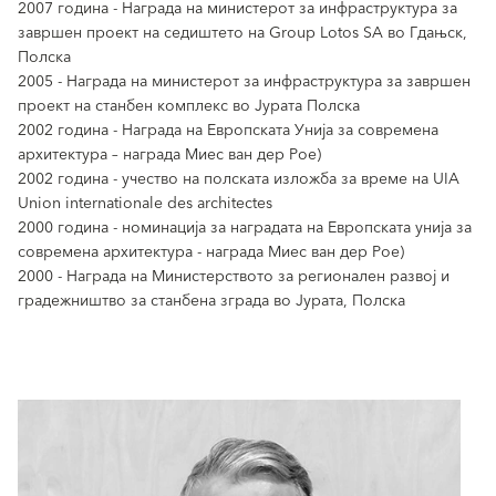
2007 година - Награда на министерот за инфраструктура за
завршен проект на седиштето на Group Lotos SA во Гдањск,
Полска
2005 - Награда на министерот за инфраструктура за завршен
проект на станбен комплекс во Јурата Полска
2002 година - Награда на Европската Унија за современа
архитектура – ​​награда Миес ван дер Рое)
2002 година - учество на полската изложба за време на UIA
Union internationale des architectes
2000 година - номинација за наградата на Европската унија за
современа архитектура - награда Миес ван дер Рое)
2000 - Награда на Министерството за регионален развој и
градежништво за станбена зграда во Јурата, Полска