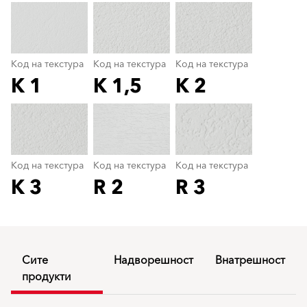
Код на текстура
Код на текстура
Код на текстура
K 1
K 1,5
K 2
Код на текстура
color_name
Код на текстура
Код на текстура
Код на текстура
K 3
R 2
R 3
Сите
Надворешност
Внатрешност
продукти