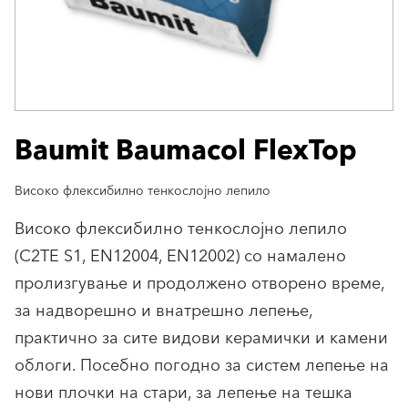
Baumit Baumacol FlexTop
Високо флексибилно тенкослојно лепило
Високо флексибилно тенкослојно лепило
(C2TE S1, EN12004, EN12002) со намалено
пролизгување и продолжено отворено време,
за надворешно и внатрешно лепење,
практично за сите видови керамички и камени
облоги. Посебно погодно за систем лепење на
нови плочки на стари, за лепење на тешка