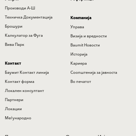
Производи А-Ш
Техничка Документација
Компанија
Брошури
Управа
Калкулатор за Фуга
Визија и вредности
Вива Парк
Baumit Новости
Историја
Контакт
Кариера
Баумит Контакт линија
Соопштенија за јавноста
Контакт форма
Во печатот
Локален консултант
Партнери
Локации
Меѓународно