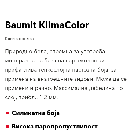
Baumit KlimaColor
Клима премаз
Природно бела, спремна за употреба,
минерална на база на вар, еколошки
прифатлива тенкослојна пастозна боја, за
примена на внатрешните ѕидови. Може да се
примени и рачно. Максимална дебелина по
слој, прибл.. 1-2 мм.
Силикатна боја
Висока паропропустливост