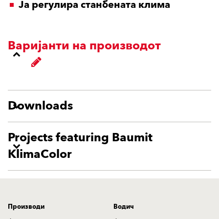
Ја регулира станбената клима
Варијанти на производот
Downloads
Projects featuring Baumit
KlimaColor
Производи
Водич