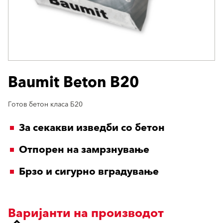
Baumit Beton B20
Готов бетон класа Б20
За секакви изведби со бетон
Отпорен на замрзнување
Брзо и сигурно вградување
Варијанти на производот