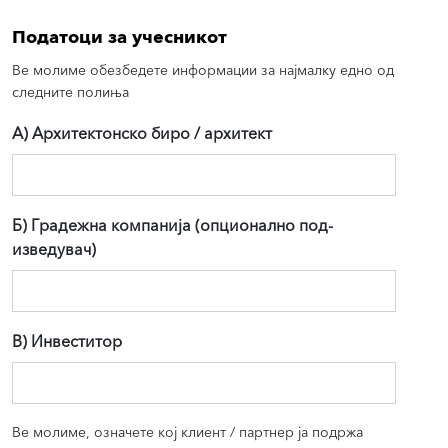
Податоци за учесникот
Ве молиме обезбедете информации за најмалку едно од
следните полиња
A) Архитектонско биро / архитект
Б) Градежна компанија (опционално под-
изведувач)
В) Инвеститор
Ве молиме, означете кој клиент / партнер ја подржа