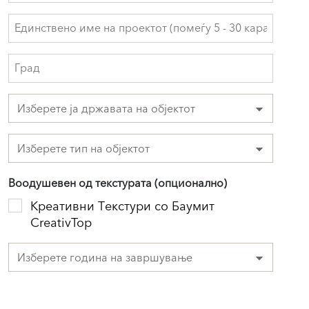
Изберете ја државата на објектот
Изберете тип на објектот
Воодушевен од текстурата (опционално)
Креативни Текстури со Баумит
CreativTop
Изберете година на завршување