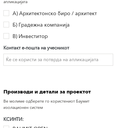
апликацијата
A) Архитектонско биро / архитект
Б) Градежна компанија
В) Инвеститор
Контакт е-пошта на учесникот
Производи и детали за проектот
Ве молиме одберете го користениот Баумит
изолационен систем
КСИНТИ: