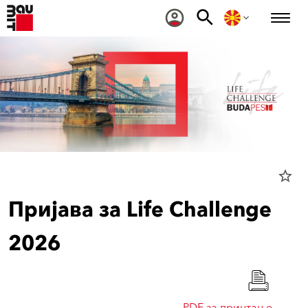
star_border
Пријава за Life Challenge
2026