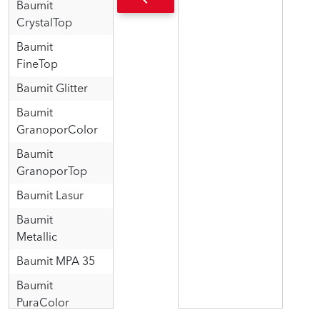
Baumit
CrystalTop
Baumit
FineTop
Baumit Glitter
Baumit
GranoporColor
Baumit
GranoporTop
Baumit Lasur
Baumit
Metallic
Baumit MPA 35
Baumit
PuraColor