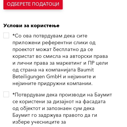
ОДБЕРЕТЕ ПОДАТОЦИ
Услови за користење
*Со ова потврдувам дека сите
приложени референтни слики од
проектот можат бесплатно да се
користат во смисла на авторски права
и лични права за маркетинг и ПР цели
од страна на компанијата Baumit
Beteiligungen GmbH и нејзините и
нејзините придружни компании.
*Потврдувам дека производи на Баумит
се користени за дизајнот на фасадата
од објектот и запознаен сум дека
Баумит го задржува правото да ги
избере учесниците за