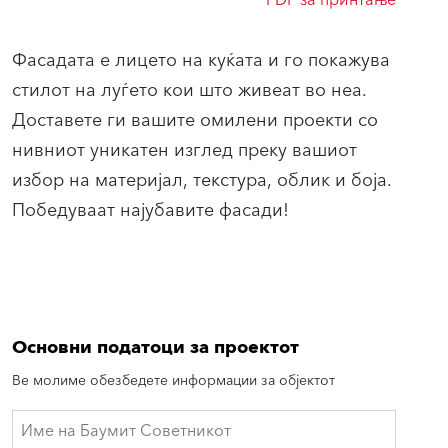
PDF за принтање
Фасадата е лицето на куќата и го покажува
стилот на луѓето кои што живеат во неа.
Доставете ги вашите омилени проекти со
нивниот уникатен изглед преку вашиот
избор на материјал, текстура, облик и боја.
Победуваат најубавите фасади!
Основни податоци за проектот
Ве молиме обезбедете информации за објектот