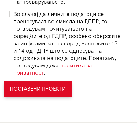
натпреварувањето.
Во случај да личните податоци се
пренесуваат во смисла на ГДПР, го
потврдувам почитувањето на
одредбите од ГДПР, особено обврските
за информирање според Членовите 13
и 14 од ГДПР што се однесува на
содржината на податоците. Понатаму,
потврдувам дека
политика за
приватност
.
ПОСТАВЕНИ ПРОЕКТИ
Производи
Водич