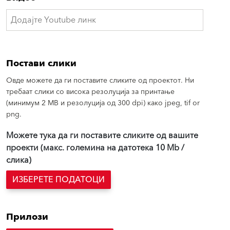
Постави слики
Овде можете да ги поставите сликите од проектот. Ни
требаат слики со висока резолуција за принтање
(минимум 2 MB и резолуција од 300 dpi) како jpeg, tif or
png.
Можете тука да ги поставите сликите од вашите
проекти (макс. големина на датотека 10 Mb /
слика)
ИЗБЕРЕТЕ ПОДАТОЦИ
Прилози