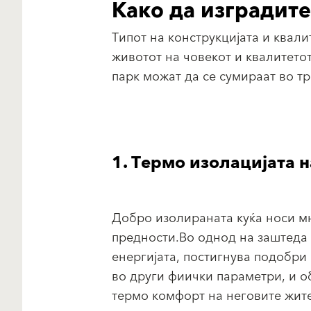
Како да изградите
Типот на конструкцијата и квали
животот на човекот и квалитето
парк можат да се сумираат во тр
1. Термо изолацијата н
Добро изолираната куќа носи м
предности.Во однод на заштеда
енергијата, постигнува подобри 
во други фиички параметри, и о
термо комфорт на неговите жит