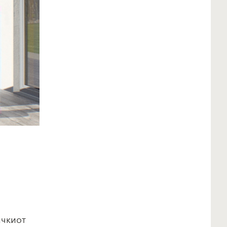
ачкиот