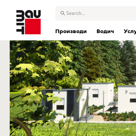
Производи
Водич
Усл