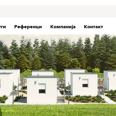
уги
Референци
Компанија
Контакт