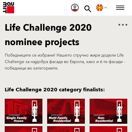
Life Challenge 2020
nominee projects
Победниците се избрани! Нашето стручно жири додели Life
Challenge за најдобра фасада во Европа, како и 6-те фасади -
победници во категориите.
Life Challenge 2020 category finalists: